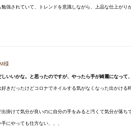
も勉強されていて、トレンドを意識しながら、上品な仕上がり
M様
だしいいかな。と思ったのですが、やったら手が綺麗になって
は好きだったけど
コロナでネイルする気がなくなった
出かける
で
出掛けて気分が良いのに
自分の手をみると汚くて気分が落ち
い手にやっても仕方ない、、、