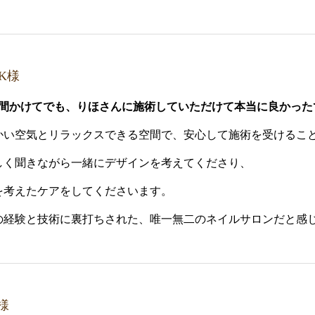
K様
時間かけてでも、りほさんに施術していただけて本当に良かった
かい空気とリラックスできる空間で、安心して施術を受けるこ
しく聞きながら一緒にデザインを考えてくださり、
を考えたケアをしてくださいます。
の経験と技術に裏打ちされた、唯一無二のネイルサロンだと感
様