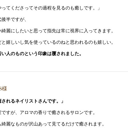
やってくださってその過程を見るのも癒しです。」
代後半ですが、
小綺麗にしたいと思って指先は常に視界に入ってきます。
だと嬉しいし気を使っているのねと思われるのも嬉しい。
若い人のものという印象は覆されました。
S様
癒されるネイリストさんです。」
室ですが、アロマの香りで癒されるサロンです。
も綺麗なものが沢山あって見てるだけで癒されます。