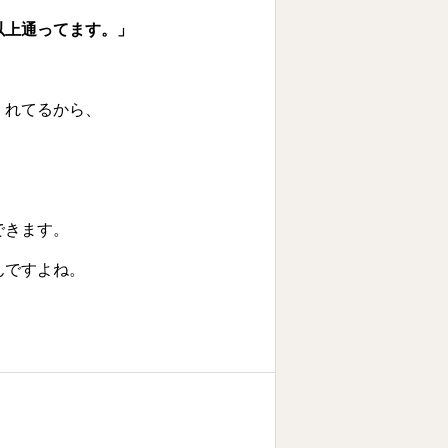
以上通ってます。」
くれてるから、
できます。
んですよね。