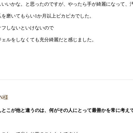
しいいかな。と思ったのですが、やったら手が綺麗になって、
爪を磨いてもらい1か月以上ピカピカでした。
オフしないといけないので
ジェルをしなくても充分綺麗だと
感じました。
N様
んとこが他と違うのは、何がその人にとって最善かを常に考え