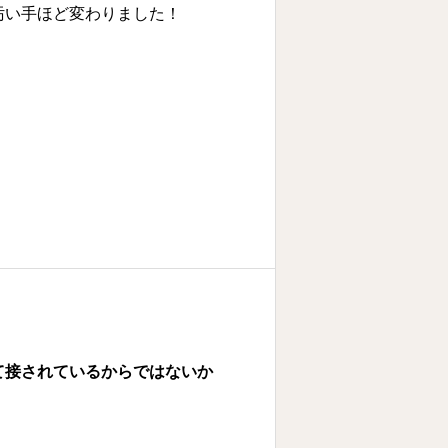
汚い手ほど変わりました！
て接されているからではないか