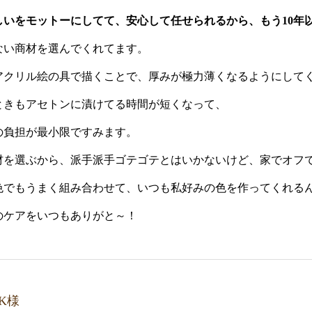
しいをモットーにしてて、安心して任せられるから、もう10年
ない商材を選んでくれてます。
アクリル絵の具で描くことで、厚みが極力薄くなるようにして
ときもアセトンに漬けてる時間が短くなって、
の負担が最小限ですみます。
材を選ぶから、派手派手ゴテゴテとはいかないけど、家でオフ
色でもうまく組み合わせて、いつも私好みの色を作ってくれる
のケアをいつもありがと～！
K様