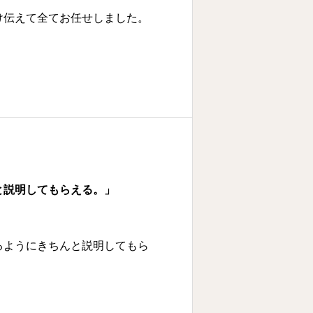
け伝えて全てお任せしました。
と説明してもらえる。」
るようにきちんと説明してもら