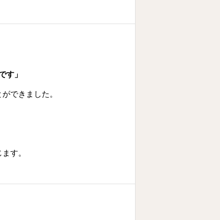
です」
とができました。
じます。