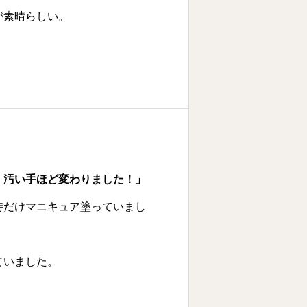
が素晴らしい。
、汚い手ほど変わりました！」
時だけマニキュア塗っていまし
ていました。