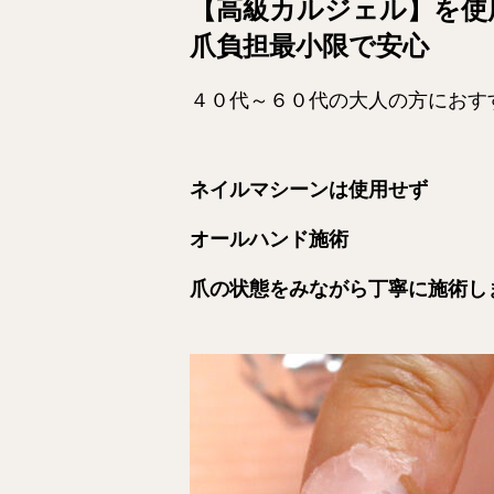
【高級カルジェル】を使
爪負担最小限で安心
４０代～６０代の大人の方におす
ネイルマシーンは使用せず
オールハンド施術
爪の状態をみながら丁寧に施術し