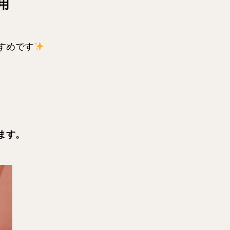
用
すめです
ます。