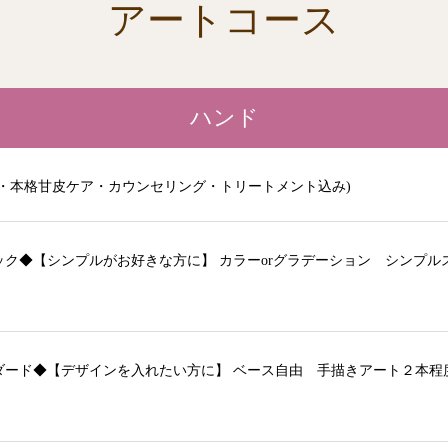
アートコース
ハンド
形・本格甘皮ケア・カウンセリング・トリートメント込み)
ック◆【シンプルがお好きな方に】 カラーorグラデーション シンプル
ダード◆【デザインを入れたい方に】 ベース自由 手描きアート２本程