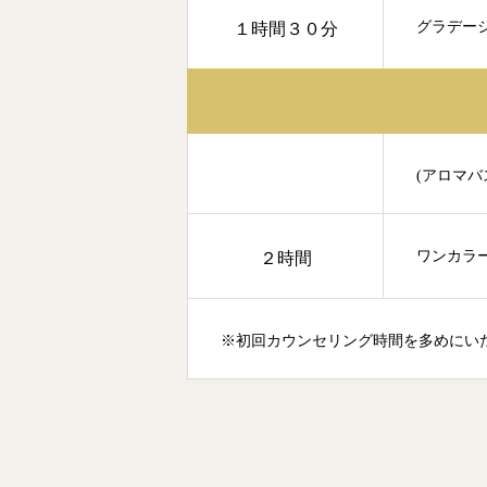
グラデーシ
１時間３０分
(アロマ
ワンカラ
２時間
※初回カウンセリング時間を多めにい