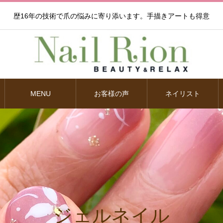
歴16年の技術で爪の悩みに寄り添います。手描きアートも得意
MENU
お客様の声
ネイリスト
ジェルネイル