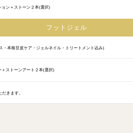
ョン＋ストーン２本(選択)
フットジェル
バス・本格甘皮ケア・ジェルネイル・トリートメント込み)
ー＋ストーンアート２本(選択)
ただきます。