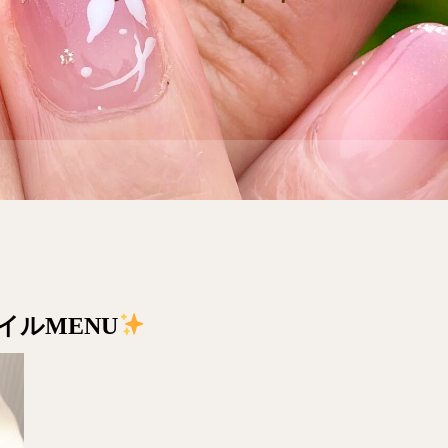
イル
MENU